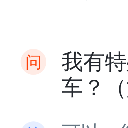
我有特
车？（