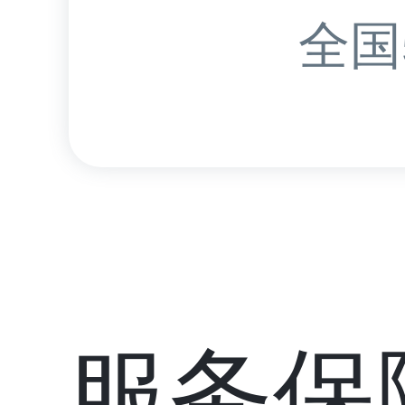
全国
服务保