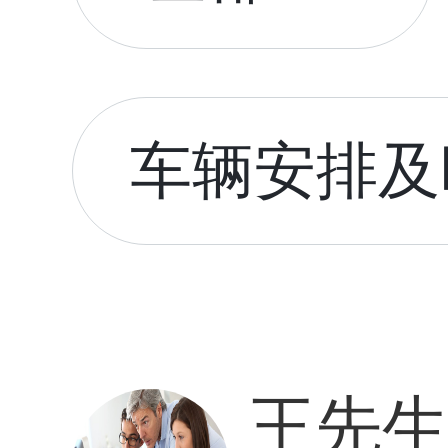
车辆安排及时
王先