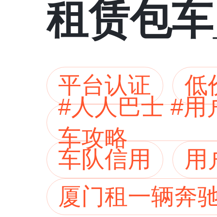
租赁包车
平台认证
低
#人人巴士 #
车攻略
车队信用
用
厦门租一辆奔