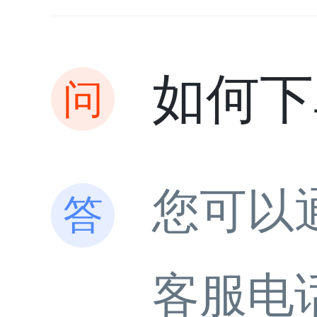
如何下
您可以
客服电