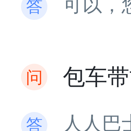
可以，
包车带
人人巴