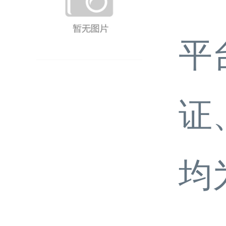
平
证
均