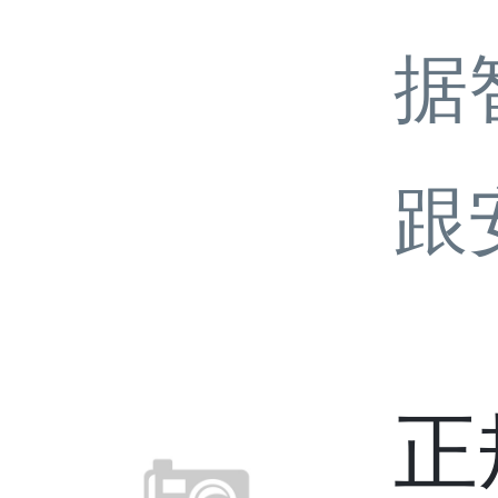
据
跟
正