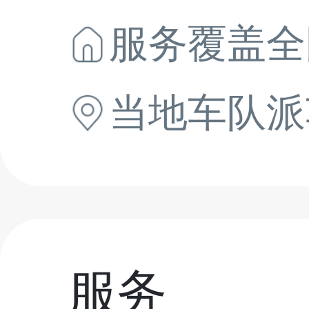
服务覆盖全
当地
车队派
服务