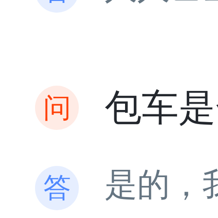
包车是
是的，