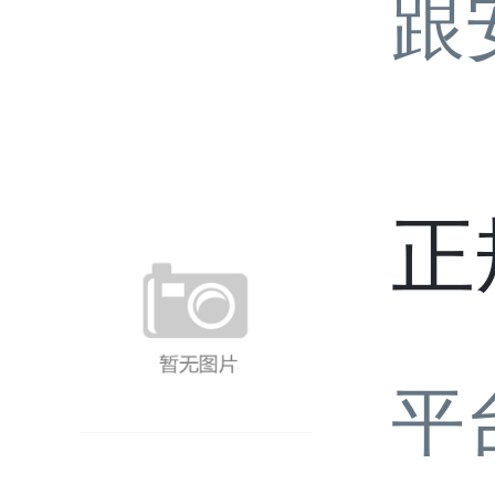
跟
正
平