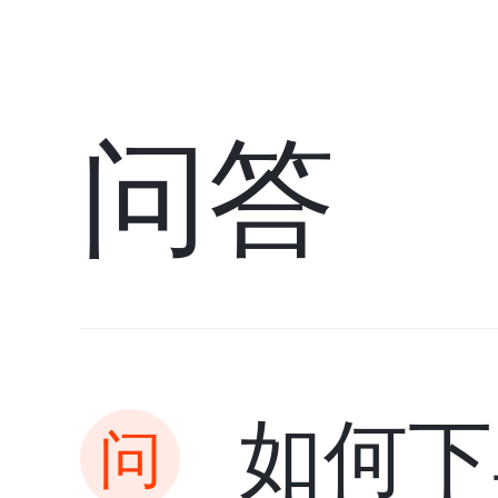
问答
如何下