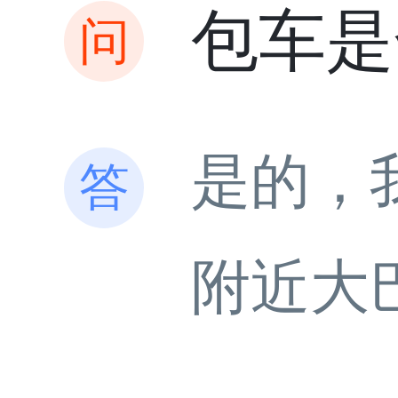
包车是
是的，
附近大