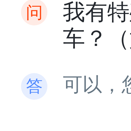
我有特
车？（
可以，