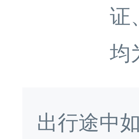
证
均
出行途中