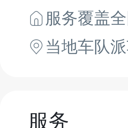
服务覆盖全
当地
车队派
服务