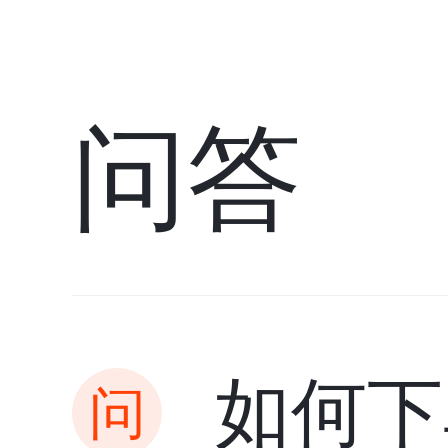
问答
如何下