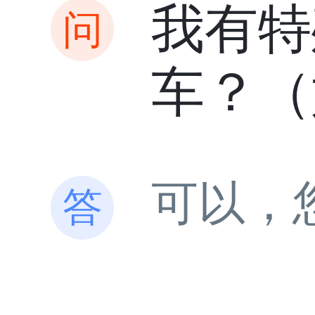
我有特
车？（
可以，