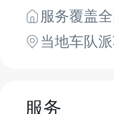
服务覆盖全
当地
车队派
服务