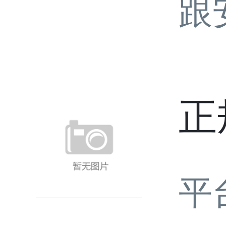
跟
正
平