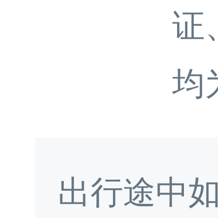
证
均
出行途中