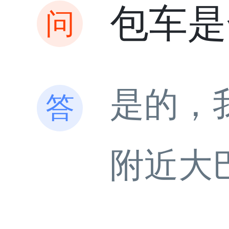
包车是
是的，
附近大